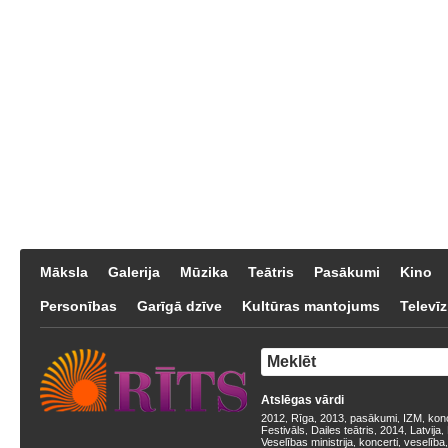
Māksla
Galerija
Mūzika
Teātris
Pasākumi
Kino
Personības
Garīgā dzīve
Kultūras mantojums
Televīz
Atslēgas vārdi
2012
Rīga
2013
pasākumi
IZM
kon
,
,
,
,
,
Festivāls
Dailes teātris
2014
Latvija
,
,
,
,
Veselības ministrija
koncerti
veselība
,
,