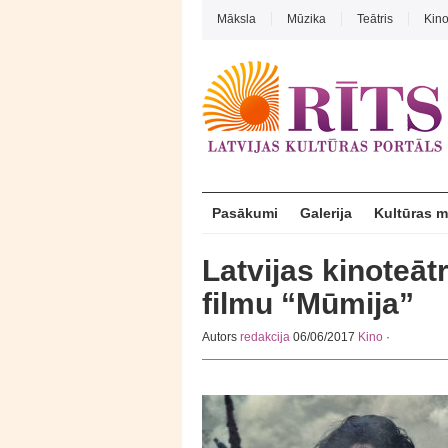
Māksla
Mūzika
Teātris
Kin
Pasākumi
Galerija
Kultūras 
Latvijas kinoteāt
filmu “Mūmija”
Autors
redakcija
06/06/2017
Kino
·