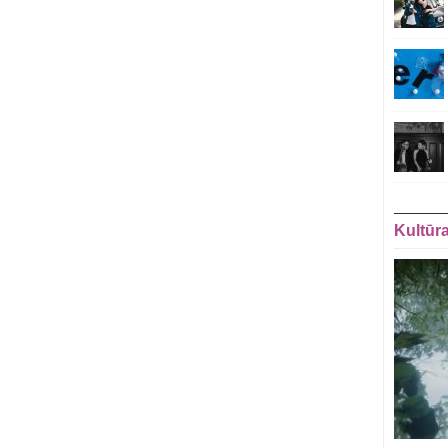
Kultūr