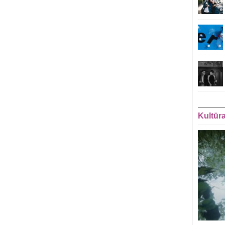
Kultūr