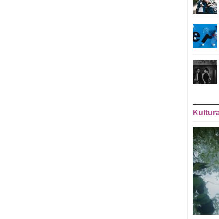
Kultūr