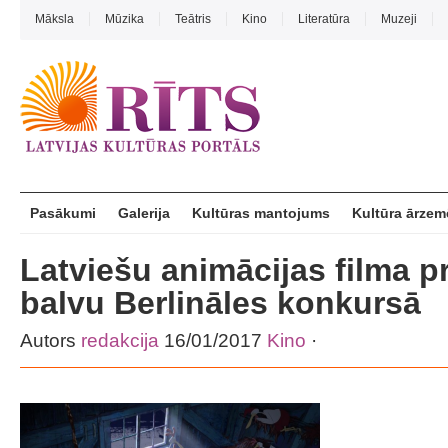
Māksla
Mūzika
Teātris
Kino
Literatūra
Muzeji
Pasākumi
Galerija
Kultūras mantojums
Kultūra ārzem
Latviešu animācijas filma p
balvu Berlināles konkursā
Autors
redakcija
16/01/2017
Kino
·