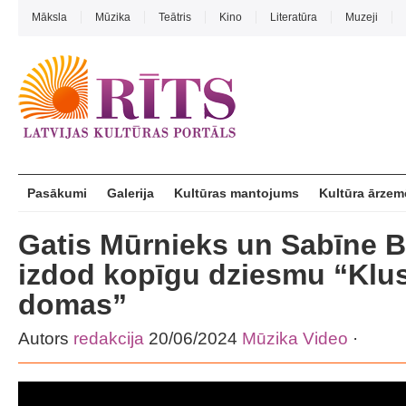
Māksla
Mūzika
Teātris
Kino
Literatūra
Muzeji
Pasākumi
Galerija
Kultūras mantojums
Kultūra ārzem
Gatis Mūrnieks un Sabīne B
izdod kopīgu dziesmu “Klus
domas”
Autors
redakcija
20/06/2024
Mūzika
Video
·