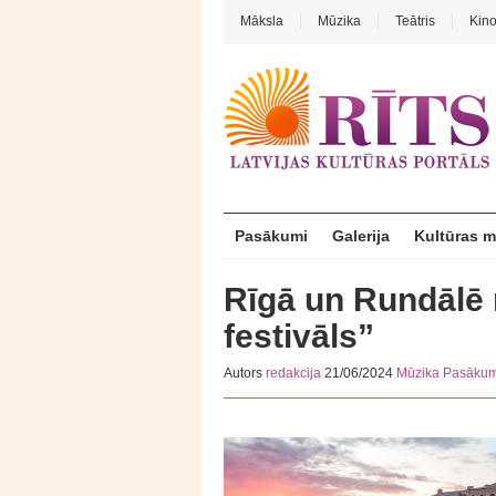
Māksla
Mūzika
Teātris
Kin
Pasākumi
Galerija
Kultūras 
Rīgā un Rundālē
festivāls”
Autors
redakcija
21/06/2024
Mūzika
Pasākum