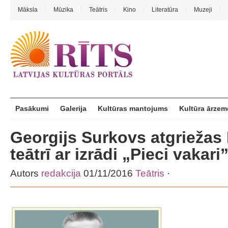
Māksla
Mūzika
Teātris
Kino
Literatūra
Muzeji
Pasākumi
Galerija
Kultūras mantojums
Kultūra ārzem
Georgijs Surkovs atgriežas
teātrī ar izrādi „Pieci vakari
Autors
redakcija
01/11/2016
Teātris
·