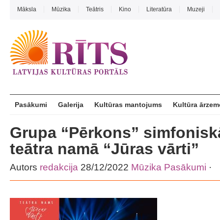
Māksla
Mūzika
Teātris
Kino
Literatūra
Muzeji
Pasākumi
Galerija
Kultūras mantojums
Kultūra ārzem
Grupa “Pērkons” simfonis
teātra namā “Jūras vārti”
Autors
redakcija
28/12/2022
Mūzika
Pasākumi
·