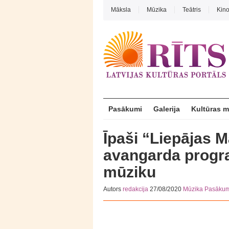
Māksla
Mūzika
Teātris
Kin
Pasākumi
Galerija
Kultūras 
Īpaši “Liepājas 
avangarda progr
mūziku
Autors
redakcija
27/08/2020
Mūzika
Pasākum