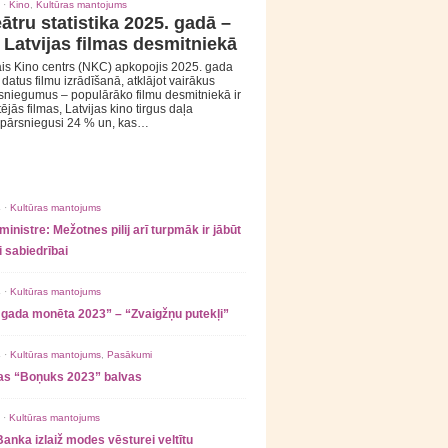
 ·
Kino
,
Kultūras mantojums
ātru statistika 2025. gadā –
 Latvijas filmas desmitniekā
is Kino centrs (NKC) apkopojis 2025. gada
s datus filmu izrādīšanā, atklājot vairākus
sniegumus – populārāko filmu desmitniekā ir
tējās filmas, Latvijas kino tirgus daļa
 pārsniegusi 24 % un, kas…
 ·
Kultūras mantojums
ministre: Mežotnes pilij arī turpmāk ir jābūt
 sabiedrībai
 ·
Kultūras mantojums
 gada monēta 2023” – “Zvaigžņu putekļi”
 ·
Kultūras mantojums
,
Pasākumi
as “Boņuks 2023” balvas
 ·
Kultūras mantojums
Banka izlaiž modes vēsturei veltītu