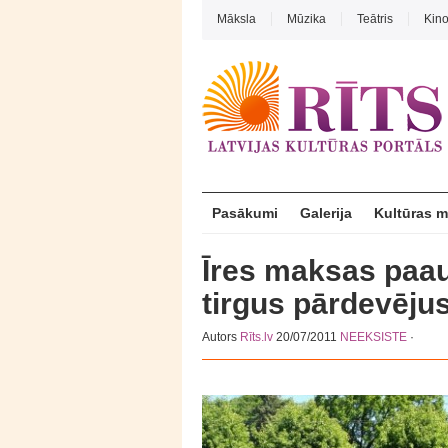
Māksla
Mūzika
Teātris
Kin
Pasākumi
Galerija
Kultūras 
Īres maksas paau
tirgus pārdevējus
Autors
Rīts.lv
20/07/2011
NEEKSISTE
·