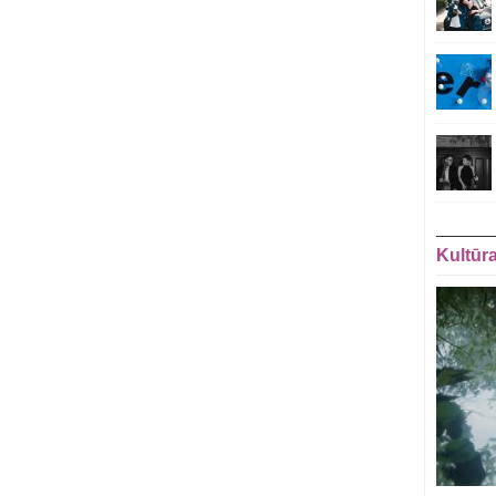
Kultūr