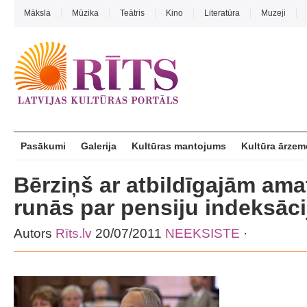
Māksla
Mūzika
Teātris
Kino
Literatūra
Muzeji
Pasākumi
Galerija
Kultūras mantojums
Kultūra ārzem
Bērziņš ar atbildīgajām am
runās par pensiju indeksāci
Autors
Rīts.lv
20/07/2011
NEEKSISTE
·