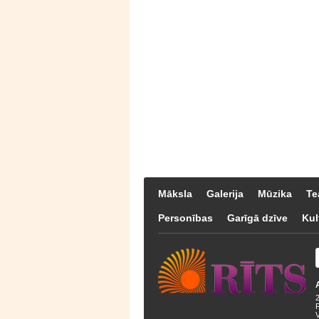
Māksla
Galerija
Mūzika
Te
Personības
Garīgā dzīve
Kul
F
V