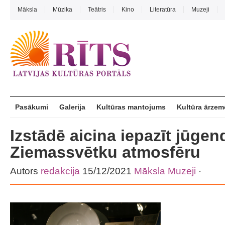
Māksla
Mūzika
Teātris
Kino
Literatūra
Muzeji
Pasākumi
Galerija
Kultūras mantojums
Kultūra ārzem
Izstādē aicina iepazīt jūgend
Ziemassvētku atmosfēru
Autors
redakcija
15/12/2021
Māksla
Muzeji
·