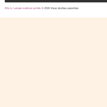
Rīts.lv, Latvijas kultūras portāls
© 2026 Visas tiesības paturētas