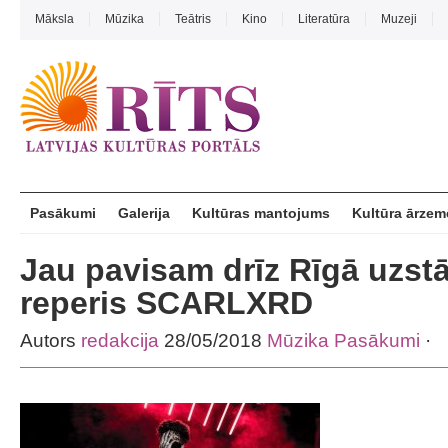
Māksla
Mūzika
Teātris
Kino
Literatūra
Muzeji
Pasākumi
Galerija
Kultūras mantojums
Kultūra ārzem
Jau pavisam drīz Rīgā uzstā
reperis SCARLXRD
Autors
redakcija
28/05/2018
Mūzika
Pasākumi
·