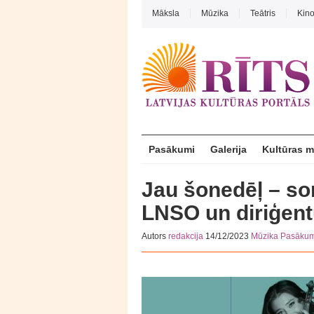
Māksla
Mūzika
Teātris
Kin
Pasākumi
Galerija
Kultūras 
Jau šonedēļ – so
LNSO un diriģent
Autors
redakcija
14/12/2023
Mūzika
Pasākum