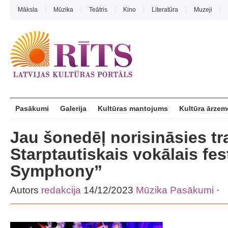
Māksla
Mūzika
Teātris
Kino
Literatūra
Muzeji
Pasākumi
Galerija
Kultūras mantojums
Kultūra ārzem
Jau šonedēļ norisināsies tr
Starptautiskais vokālais fes
Symphony”
Autors
redakcija
14/12/2023
Mūzika
Pasākumi
·