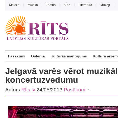
Māksla
Mūzika
Teātris
Kino
Literatūra
Muzeji
Pasākumi
Galerija
Kultūras mantojums
Kultūra ārzem
Jelgavā varēs vērot muzikāl
koncertuzvedumu
Autors
Rīts.lv
24/05/2013
Pasākumi
·