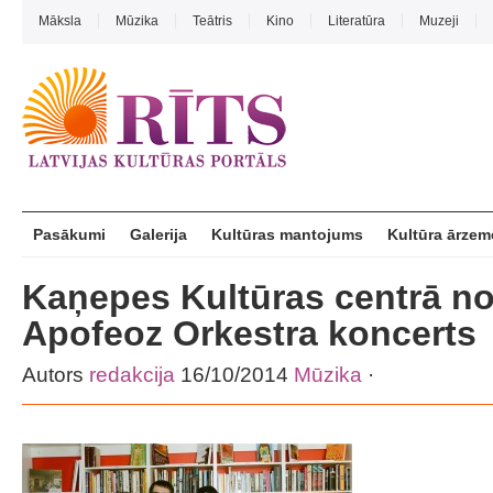
Māksla
Mūzika
Teātris
Kino
Literatūra
Muzeji
Pasākumi
Galerija
Kultūras mantojums
Kultūra ārzem
Kaņepes Kultūras centrā no
Apofeoz Orkestra koncerts
Autors
redakcija
16/10/2014
Mūzika
·