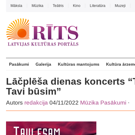
Māksla
Mūzika
Teātris
Kino
Literatūra
Muzeji
Pasākumi
Galerija
Kultūras mantojums
Kultūra ārzem
Lāčplēša dienas koncerts “
Tavi būsim”
Autors
redakcija
04/11/2022
Mūzika
Pasākumi
·