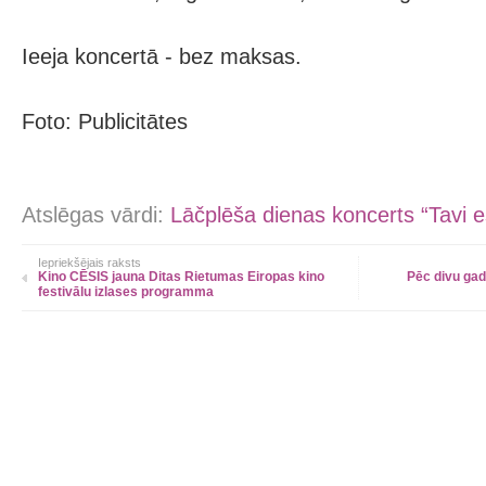
Ieeja koncertā - bez maksas.
Foto: Publicitātes
Atslēgas vārdi:
Lāčplēša dienas koncerts “Tavi 
Iepriekšējais raksts
Kino CĒSIS jauna Ditas Rietumas Eiropas kino
Pēc divu ga
festivālu izlases programma