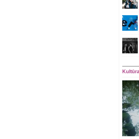
Kultūr