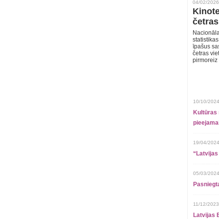
04/02/2026
Kinote
četras
Nacionāla
statistika
īpašus sa
četras vie
pirmoreiz
10/10/2024
Kultūras 
pieejamai
19/04/2024
“Latvijas
05/03/2024
Pasniegt
11/12/2023
Latvijas 