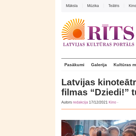
Māksla
Mūzika
Teātris
Kin
Pasākumi
Galerija
Kultūras 
Latvijas kinoteāt
filmas “Dziedi!” 
Autors
redakcija
17/12/2021
Kino
·