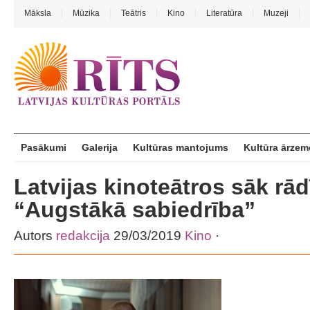
Māksla
Mūzika
Teātris
Kino
Literatūra
Muzeji
Pasākumi
Galerija
Kultūras mantojums
Kultūra ārzem
Latvijas kinoteātros sāk rā
“Augstākā sabiedrība”
Autors
redakcija
29/03/2019
Kino
·