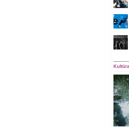
Kultūr