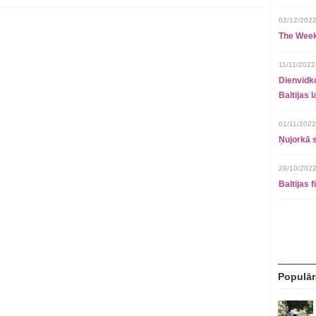
02/12/2022
The Week
11/11/2022
Dienvidko
Baltijas 
01/11/2022
Ņujorkā s
28/10/2022
Baltijas 
Populār