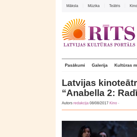
Māksla
Mūzika
Teātris
Kin
Pasākumi
Galerija
Kultūras 
Latvijas kinoteāt
“Anabella 2: Rad
Autors
redakcija
08/08/2017
Kino
·