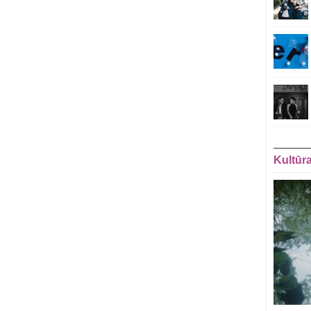
Kultūr