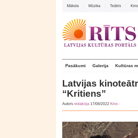
Māksla
Mūzika
Teātris
Kin
Pasākumi
Galerija
Kultūras 
Latvijas kinoteātr
“Kritiens”
Autors
redakcija
17/08/2022
Kino
·