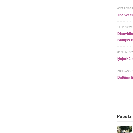
02/12/2022
The Week
11/11/2022
Dienvidko
Baltijas 
01/11/2022
Ņujorkā s
28/10/2022
Baltijas 
Populār