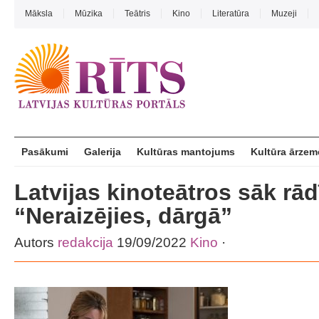
Māksla
Mūzika
Teātris
Kino
Literatūra
Muzeji
Pasākumi
Galerija
Kultūras mantojums
Kultūra ārzem
Latvijas kinoteātros sāk rādīt
“Neraizējies, dārgā”
Autors
redakcija
19/09/2022
Kino
·