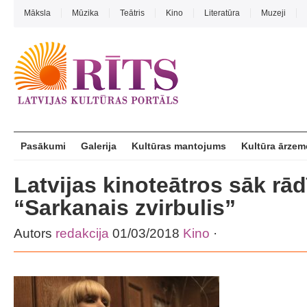
Māksla
Mūzika
Teātris
Kino
Literatūra
Muzeji
Pasākumi
Galerija
Kultūras mantojums
Kultūra ārzem
Latvijas kinoteātros sāk rādīt
“Sarkanais zvirbulis”
Autors
redakcija
01/03/2018
Kino
·