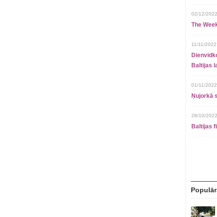
02/12/2022
The Week
11/11/2022
Dienvidko
Baltijas 
01/11/2022
Ņujorkā s
28/10/2022
Baltijas 
Populār