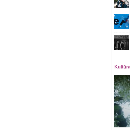
Kultūr