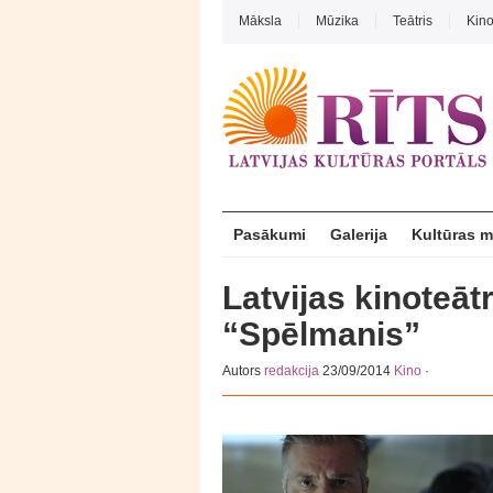
Māksla
Mūzika
Teātris
Kin
Pasākumi
Galerija
Kultūras 
Latvijas kinoteātr
“Spēlmanis”
Autors
redakcija
23/09/2014
Kino
·