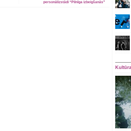
personālizstādi “Pilnīga izbeigšanās”
Kultūr