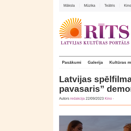
Māksla
Mūzika
Teātris
Kin
Pasākumi
Galerija
Kultūras 
Latvijas spēlfil
pavasaris” demo
Autors
redakcija
22/09/2023
Kino
·