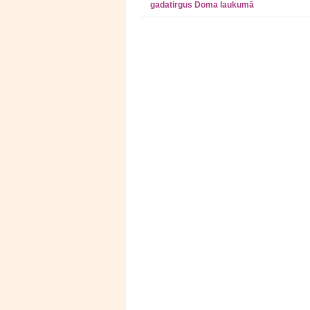
gadatirgus Doma laukumā