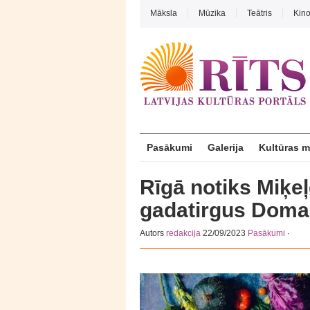
Māksla
Mūzika
Teātris
Kin
Pasākumi
Galerija
Kultūras 
Rīgā notiks Miķeļ
gadatirgus Doma
Autors
redakcija
22/09/2023
Pasākumi
·