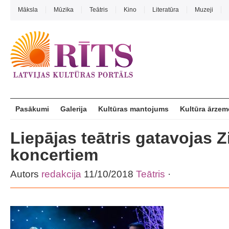
Māksla
Mūzika
Teātris
Kino
Literatūra
Muzeji
Pasākumi
Galerija
Kultūras mantojums
Kultūra ārzem
Liepājas teātris gatavojas 
koncertiem
Autors
redakcija
11/10/2018
Teātris
·