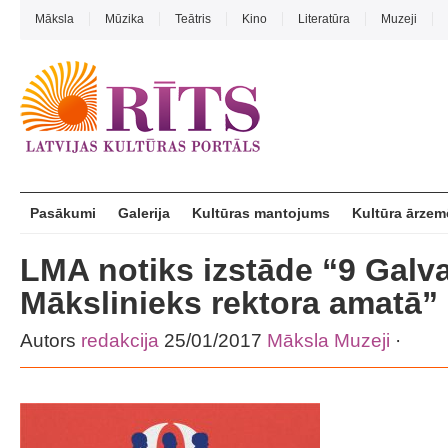
Māksla
Mūzika
Teātris
Kino
Literatūra
Muzeji
Pasākumi
Galerija
Kultūras mantojums
Kultūra ārzem
LMA notiks izstāde “9 Galv
Mākslinieks rektora amatā”
Autors
redakcija
25/01/2017
Māksla
Muzeji
·