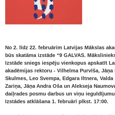
No 2. līdz 22. februārim Latvijas Mākslas ak
būs skatāma izstāde “9 GALVAS. Mākslinieks
Izstāde sniegs iespēju vienkopus apskatīt La
akadēmijas rektoru - Vilhelma Purvīša, Jāņa
Skulmes, Leo Svempa, Edgara Iltnera, Valda 
Zariņa, Jāņa Andra Oša un Alekseja Naumov
daiļrades posmu darbus un viņu ieguldījumu 
Izstādes atklāšana 1. februārī plkst. 17:00.