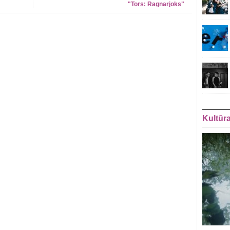
"Tors: Ragnarjoks"
Kultūr