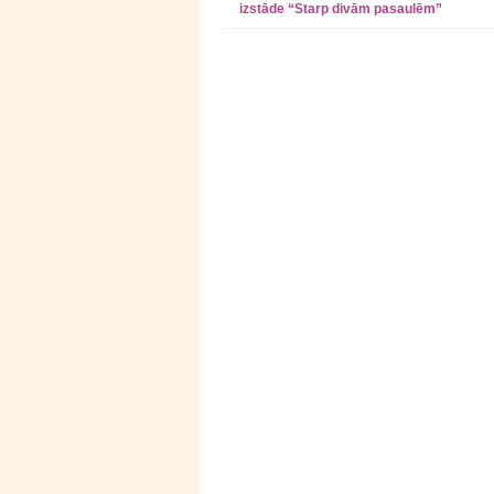
izstāde “Starp divām pasaulēm”