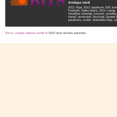
Atslēgas vārdi
2012
Rīga
2013
pasākumi
IZM
kon
,
,
,
,
,
Festivāls
Dailes teātris
2014
Latvija
,
,
,
,
Veselības ministrija
koncerti
veselība
,
,
Kariņš
pirmizrāde
Eirovīzija
Daniels 
,
,
,
pasākums
izrāde
Sinfonietta Rīga
Li
,
,
,
Rīts.lv, Latvijas kultūras portāls
© 2026 Visas tiesības paturētas