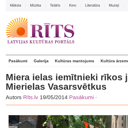
Māksla
Mūzika
Teātris
Kino
Literatūra
Muzeji
Pasākumi
Galerija
Kultūras mantojums
Kultūra ārzem
Miera ielas iemītnieki rīkos 
Mierielas Vasarsvētkus
Autors
Rīts.lv
19/05/2014
Pasākumi
·