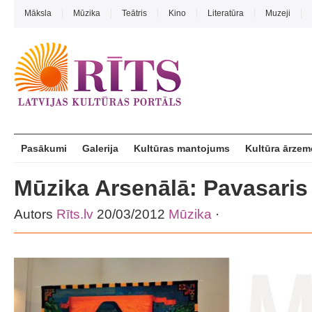
Māksla
Mūzika
Teātris
Kino
Literatūra
Muzeji
Pasākumi
Galerija
Kultūras mantojums
Kultūra ārzem
Mūzika Arsenālā: Pavasaris 
Autors
Rīts.lv
20/03/2012
Mūzika
·