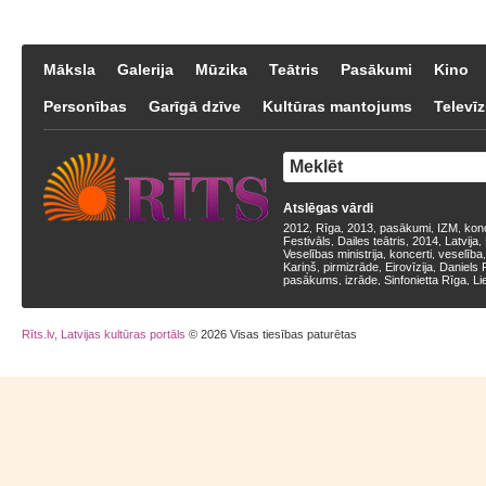
Māksla
Galerija
Mūzika
Teātris
Pasākumi
Kino
Personības
Garīgā dzīve
Kultūras mantojums
Televīz
Atslēgas vārdi
2012
Rīga
2013
pasākumi
IZM
kon
,
,
,
,
,
Festivāls
Dailes teātris
2014
Latvija
,
,
,
,
Veselības ministrija
koncerti
veselība
,
,
Kariņš
pirmizrāde
Eirovīzija
Daniels 
,
,
,
pasākums
izrāde
Sinfonietta Rīga
Li
,
,
,
Rīts.lv, Latvijas kultūras portāls
© 2026 Visas tiesības paturētas