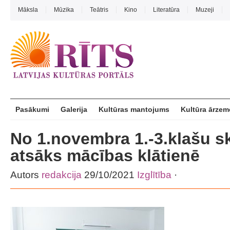
Māksla
Mūzika
Teātris
Kino
Literatūra
Muzeji
Pasākumi
Galerija
Kultūras mantojums
Kultūra ārzem
No 1.novembra 1.-3.klašu s
atsāks mācības klātienē
Autors
redakcija
29/10/2021
Izglītība
·