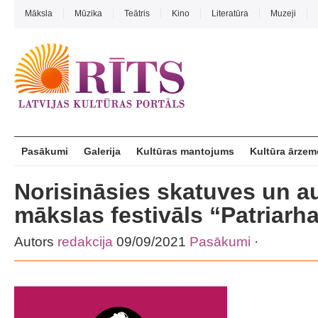
Māksla
Mūzika
Teātris
Kino
Literatūra
Muzeji
Pasākumi
Galerija
Kultūras mantojums
Kultūra ārzem
Norisināsies skatuves un a
mākslas festivāls “Patriarh
Autors
redakcija
09/09/2021
Pasākumi
·