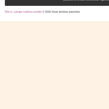
Rīts.lv, Latvijas kultūras portāls
© 2026 Visas tiesības paturētas