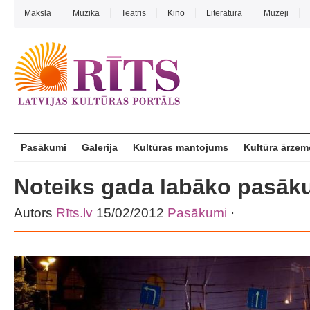
Māksla
Mūzika
Teātris
Kino
Literatūra
Muzeji
Pasākumi
Galerija
Kultūras mantojums
Kultūra ārzem
Noteiks gada labāko pasā
Autors
Rīts.lv
15/02/2012
Pasākumi
·