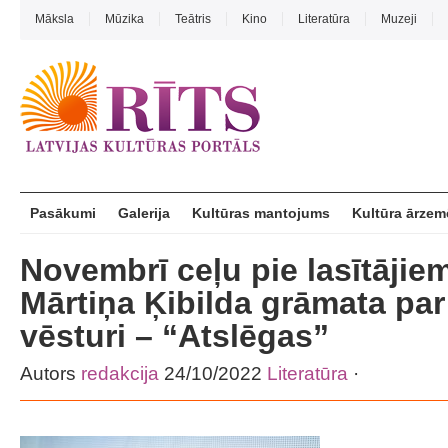
Māksla
Mūzika
Teātris
Kino
Literatūra
Muzeji
Pasākumi
Galerija
Kultūras mantojums
Kultūra ārzem
Novembrī ceļu pie lasītājie
Mārtiņa Ķibilda grāmata par
vēsturi – “Atslēgas”
Autors
redakcija
24/10/2022
Literatūra
·