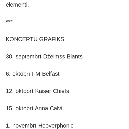
elementi.
***
KONCERTU GRAFIKS
30. septembrī Džeimss Blants
6. oktobrī FM Belfast
12. oktobrī Kaiser Chiefs
15. oktobrī Anna Calvi
1. novembrī Hooverphonic