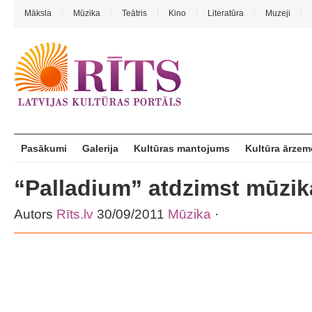
Māksla
Mūzika
Teātris
Kino
Literatūra
Muzeji
Pasākumi
Galerija
Kultūras mantojums
Kultūra ārzem
“Palladium” atdzimst mūzik
Autors
Rīts.lv
30/09/2011
Mūzika
·