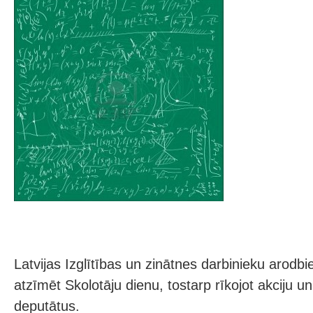
Latvijas Izglītības un zinātnes darbinieku arodbi
atzīmēt Skolotāju dienu, tostarp rīkojot akciju u
deputātus.