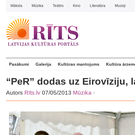
Māksla
Mūzika
Teātris
Kino
Literatūra
Muzeji
Pasākumi
Galerija
Kultūras mantojums
Kultūra ārzem
“PeR” dodas uz Eirovīziju, l
Autors
Rīts.lv
07/05/2013
Mūzika
·