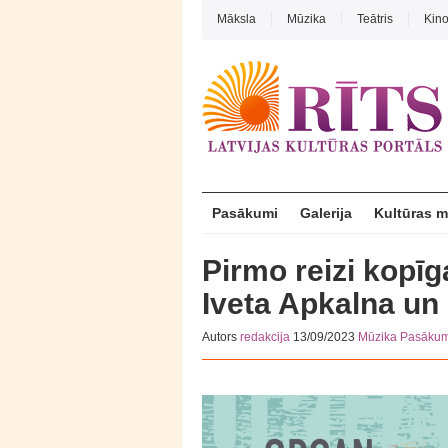
Māksla
Mūzika
Teātris
Kin
Pasākumi
Galerija
Kultūras 
Pirmo reizi kopīg
Iveta Apkalna un
Autors
redakcija
13/09/2023
Mūzika
Pasākum