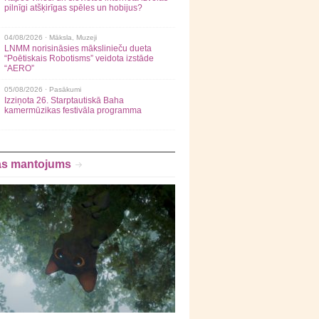
pilnīgi atšķirīgas spēles un hobijus?
04/08/2026 ·
Māksla
,
Muzeji
LNMM norisināsies mākslinieču dueta
“Poētiskais Robotisms” veidota izstāde
“AERO”
05/08/2026 ·
Pasākumi
Izziņota 26. Starptautiskā Baha
kamermūzikas festivāla programma
as mantojums