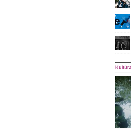
Kultūr