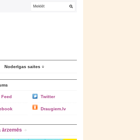
Noderīgas saites
ums
 Feed
Twitter
ebook
Draugiem.lv
a ārzemēs