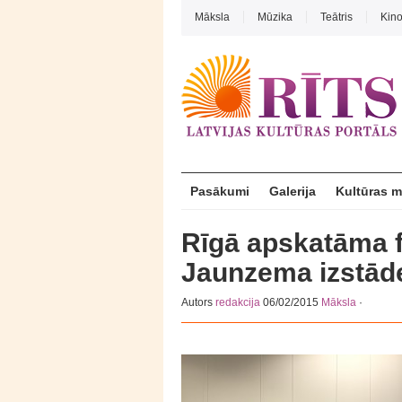
Māksla
Mūzika
Teātris
Kin
Pasākumi
Galerija
Kultūras 
Rīgā apskatāma f
Jaunzema izstāde
Autors
redakcija
06/02/2015
Māksla
·