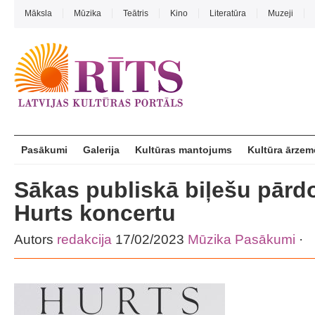
Māksla
Mūzika
Teātris
Kino
Literatūra
Muzeji
Pasākumi
Galerija
Kultūras mantojums
Kultūra ārzem
Sākas publiskā biļešu pārd
Hurts koncertu
Autors
redakcija
17/02/2023
Mūzika
Pasākumi
·