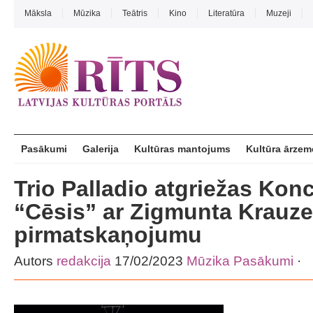
Māksla
Mūzika
Teātris
Kino
Literatūra
Muzeji
Pasākumi
Galerija
Kultūras mantojums
Kultūra ārzem
Trio Palladio atgriežas Konc
“Cēsis” ar Zigmunta Krauz
pirmatskaņojumu
Autors
redakcija
17/02/2023
Mūzika
Pasākumi
·