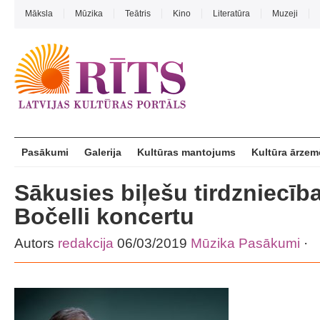
Māksla
Mūzika
Teātris
Kino
Literatūra
Muzeji
Pasākumi
Galerija
Kultūras mantojums
Kultūra ārzem
Sākusies biļešu tirdzniecīb
Bočelli koncertu
Autors
redakcija
06/03/2019
Mūzika
Pasākumi
·