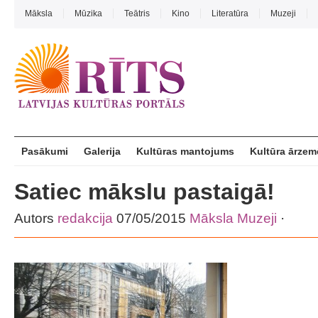
Māksla
Mūzika
Teātris
Kino
Literatūra
Muzeji
Pasākumi
Galerija
Kultūras mantojums
Kultūra ārzem
Satiec mākslu pastaigā!
Autors
redakcija
07/05/2015
Māksla
Muzeji
·